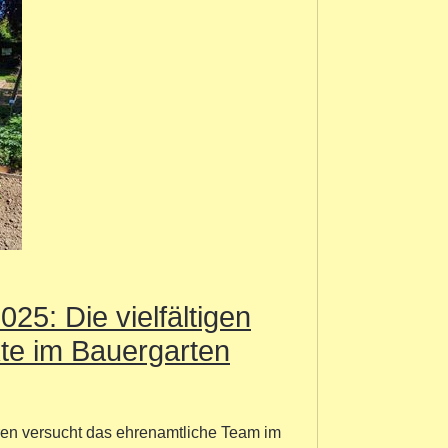
25: Die vielfältigen
kte im Bauergarten
ren versucht das ehrenamtliche Team im