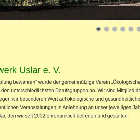
erk Uslar e. V.
pfung bewahren“ wurde der gemeinnützige Verein „Ökologische
 den unterschiedlichsten Berufsgruppen an. Wir sind Mitglied d
legen wir besonderen Wert auf ökologische und gesundheitliche
tlichen Veranstaltungen in Anlehnung an unser jeweiliges Jahr
ar, den wir seit 2002 ehrenamtlich betreuen und gestalten.