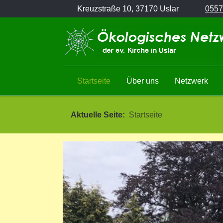
Kreuzstraße 10, 37170 Uslar
0557
Startseite
Über uns
Netzwerk
Aktuelle Seite:
Startseite