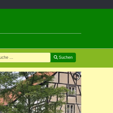
Suchen
e 2 or more characters for results.