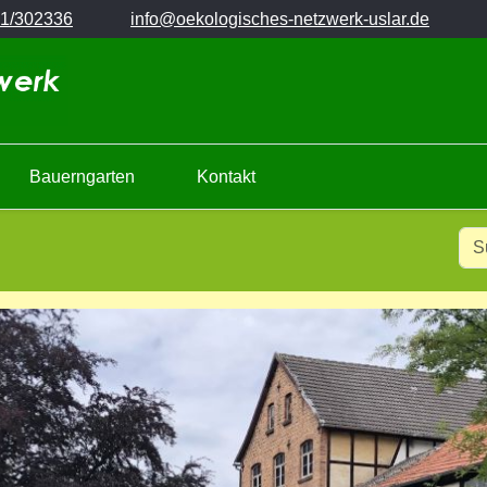
1/302336
info@oekologisches-netzwerk-uslar.de
Bauerngarten
Kontakt
Typ