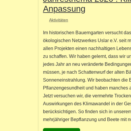
Anpassung
Aktivitäten
Im historischen Bauerngarten versucht da
ökologischen Netzwerkes Uslar e.V. seit 
allen Projekten einen nachhaltigen Leben
zu schaffen. Wir haben gelernt, dass wir u
jedes Jahr an neu veränderte Bedingungen
müssen, je nach Schattenwurf der alten 
Sonneneinstrahlung. Wir beobachten die 
Pflanzengesundheit und haben manches al
Jetzt versuchen wir, die vermehrte Trocken
Auswirkungen des Klimawandel in der Ges
berücksichtigen. So finden sich in unser
mehrjähriger Bepflanzung und Beete mit nu