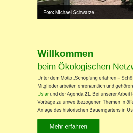
Foto: Michael Schwarze
Willkommen
beim Ökologischen Netzw
Unter dem Motto „Schöpfung erfahren – Schö
Mitglieder arbeiten ehrenamtlich und gehören
Uslar
und der Agenda 21. Bei unserer Arbeit 
Vorträge zu umweltbezogenen Themen in öffen
Anlage des historischen Bauerngartens in Usl
Mehr erfahren